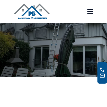
Erftstadt, Deutschland
Schieferarbeit